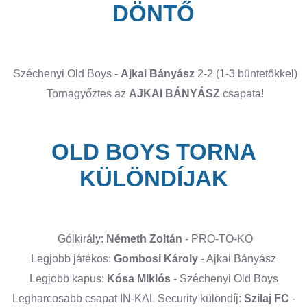
DÖNTŐ
Széchenyi Old Boys -
Ajkai Bányász
2-2 (1-3 büntetőkkel)
Tornagyőztes az
AJKAI BÁNYÁSZ
csapata!
OLD BOYS TORNA
KÜLÖNDÍJAK
Gólkirály:
Németh Zoltán
- PRO-TO-KO
Legjobb játékos:
Gombosi Károly
- Ajkai Bányász
Legjobb kapus:
Kósa MIklós
- Széchenyi Old Boys
Legharcosabb csapat IN-KAL Security különdíj:
Szilaj FC
-