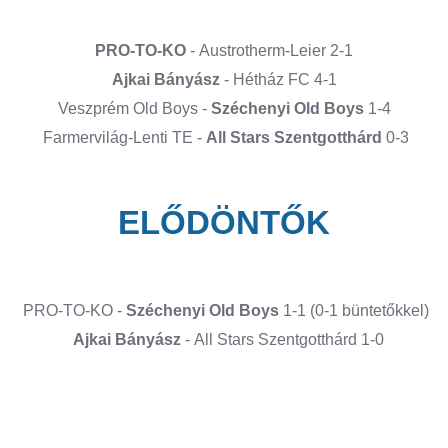
PRO-TO-KO
- Austrotherm-Leier 2-1
Ajkai Bányász
-
Hétház FC
4-1
Veszprém Old Boys -
Széchenyi Old Boys
1-4
Farmervilág-Lenti TE -
All Stars Szentgotthárd
0-3
ELŐDÖNTŐK
PRO-TO-KO -
Széchenyi Old Boys
1-1 (0-1 büntetőkkel)
Ajkai Bányász
- All Stars Szentgotthárd 1-0