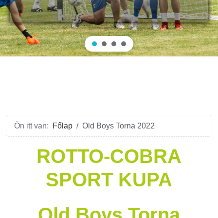
Ön itt van:
Főlap
Old Boys Torna 2022
ROTTO-COBRA
SPORT KUPA
Old Boys Torna