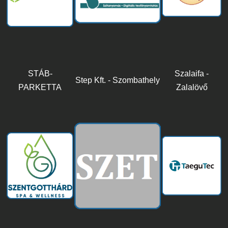
STÁB-
Szalaifa -
Step Kft. - Szombathely
PARKETTA
Zalalövő