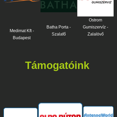
Ostrom
Batha Porta -
Gumiszervíz -
Medimat Kft -
Szalafő
Zalalövő
Budapest
Támogatóink