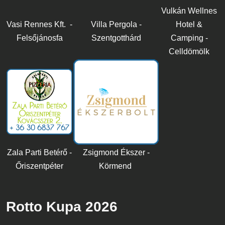
Vulkán Wellnes
Vasi Rennes Kft. -
Villa Pergola -
Hotel &
Felsőjánosfa
Szentgotthárd
Camping -
Celldömölk
Zala Parti Betérő -
Zsigmond Ékszer -
Őriszentpéter
Körmend
Rotto Kupa 2026