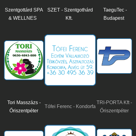
Szentgottárd SPA
SZET - Szentgothárd
TaeguTec -
& WELLNES
Kft.
Budapest
Tori Masszázs -
TRI-PORTA Kft -
Tófei Ferenc - Kondorfa
Őriszentpéter
Őriszentpéter