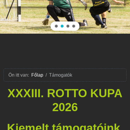
Ön itt van:
Főlap
Támogatók
XXXIII. ROTTO KUPA
2026
Kiemelt támogatóink