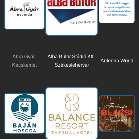
Ábra Gyár -
Alba Bútor Stúdió Kft. -
Antenna World
Kecskemét
Székesfehérvár