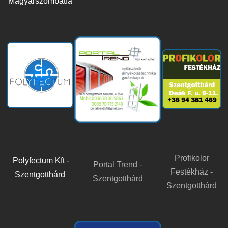
Magyarszombatfa
Profikolor
Polyfectum Kft -
Portal Trend -
Festékház -
Szentgotthárd
Szentgotthárd
Szentgotthárd