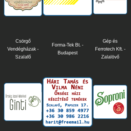
Csörgő
Gép és
Forma-Tek Bt. -
Vendégházak -
Ferrotech Kft. -
Budapest
Szalafő
Zalalövő