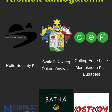
Cutting Edge Face
Szalafő Község
Rotto Security Kft
Mérnökiroda Kft. -
Önkormányzata
Budapest