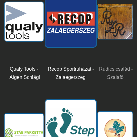
Qualy Tools -
Recop Sportruházat -
Rudics család -
Aigen Schlägl
Zalaegerszeg
Szalafő