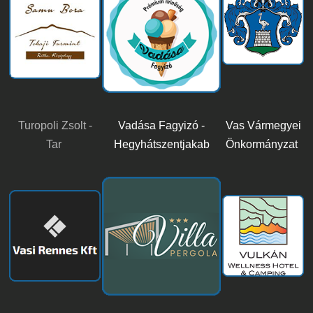
Turopoli Zsolt -
Vadása Fagyizó -
Vas Vármegyei
Tar
Hegyhátszentjakab
Önkormányzat