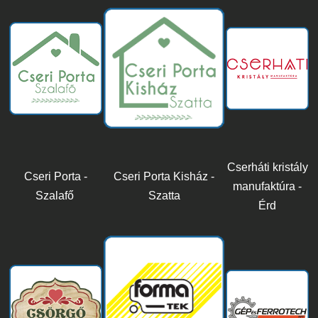
Cserháti kristály
Cseri Porta -
Cseri Porta Kisház -
manufaktúra -
Szalafő
Szatta
Érd