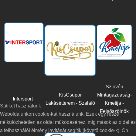
Szlovén
KisCsupor
Mintagazdaság-
Intersport
Lakásétterem - Szalafő
Kmetija -
Sütiket használunk
Felsőszölnök
Weboldalunkon cookie-kat használunk. Ezek egy része
nélkülözhetetlen az oldal működéséhez, míg mások az oldal és
a felhasználói élmény javítását segítik (követő cookie-k). Ön