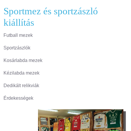
Sportmez és sportzászló
kiállítás
Futball mezek
Sportzászlók
Kosárlabda mezek
Kézilabda mezek
Dedikált relikviák
Érdekességek